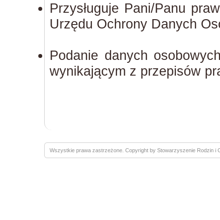
Przysługuje Pani/Panu praw
Urzędu Ochrony Danych Os
Podanie danych osobowych
wynikającym z przepisów pr
Wszystkie prawa zastrzeżone. Copyright by Stowarzyszenie Rodzin 