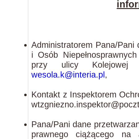
info
Administratorem Pana/Pani 
i Osób Niepełnosprawnych
przy ulicy Kolejowej 
wesola.k@interia.pl
,
Kontakt z Inspektorem Ochro
wtzgniezno.insp
Pana/Pani dane przetwarzan
prawnego ciążącego na ad