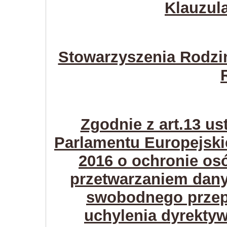
Klauzul
Stowarzyszenia Rodzi
Zgodnie z art.13 us
Parlamentu Europejskie
2016 o ochronie os
przetwarzaniem dan
swobodnego przep
uchylenia dyrekty