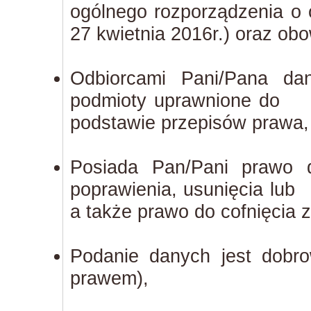
ogólnego rozporządzenia o
27 kwietnia 2016r.) oraz ob
Odbiorcami Pani/Pana da
podmioty uprawnione do 
podstawie przepisów prawa,
Posiada Pan/Pani prawo 
poprawienia, usunięcia l
a także prawo do cofnięcia 
Podanie danych jest dobr
prawem),