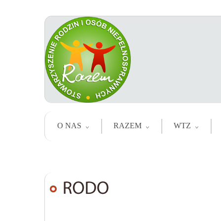
O NAS
RAZEM
WTZ