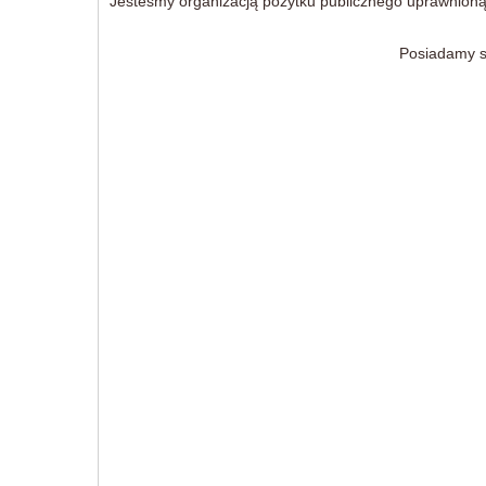
Jesteśmy organizacją pożytku publicznego uprawnion
Posiadamy s