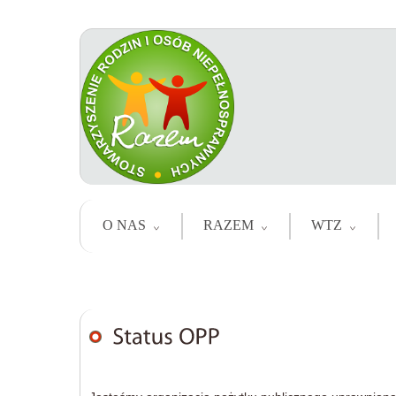
O NAS
RAZEM
WTZ