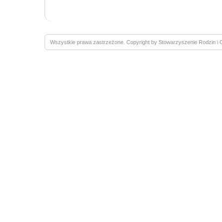
Wszystkie prawa zastrzeżone. Copyright by Stowarzyszenie Rodzin 