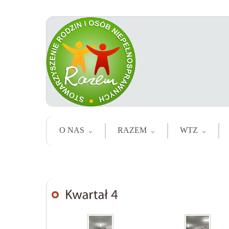
O NAS
RAZEM
WTZ