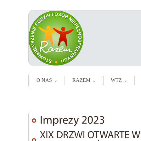
O NAS
RAZEM
WTZ