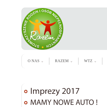
O NAS
RAZEM
WTZ