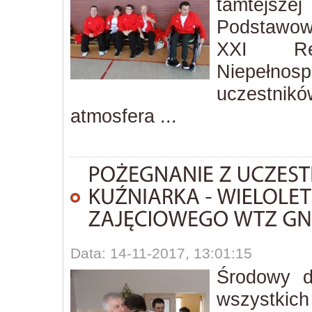
tamtejsz
Podstawow
XXI Re
Niepełn
uczestnik
atmosfera ...
Data: 14-11-2017, 13:01:15
Środowy d
wszystkich