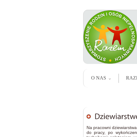
O NAS
RAZ
Na pracowni dziewiarstwa
do pracy, po wykończen