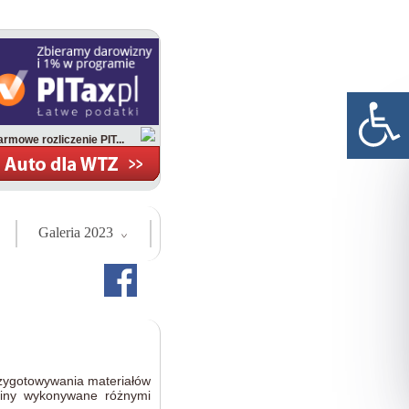
rmowe rozliczenie PIT...
Galeria 2023
rzygotowywania materiałów
liny wykonywane różnymi