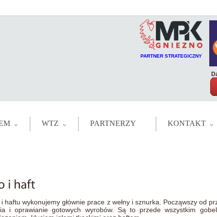
PARTNER STRATEGICZNY
Da
EM
WTZ
PARTNERZY
KONTAKT
 i haftu wykonujemy głównie prace z wełny i sznurka. Począwszy od p
ia i oprawianie gotowych wyrobów. Są to przede wszystkim gobe