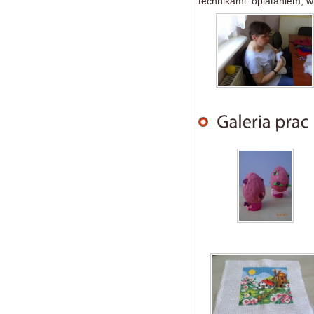
technikami: oplataniem, w