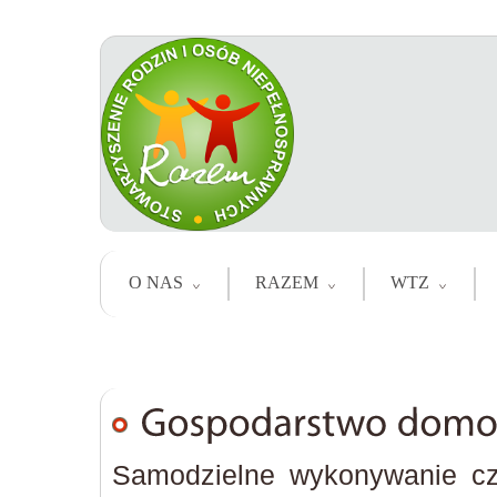
O NAS
RAZEM
WTZ
Samodzielne wykonywanie czy