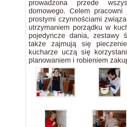
prowadzona przede wszys
domowego. Celem pracowni 
prostymi czynnościami związa
utrzymaniem porządku w kuchn
pojedyncze dania, zestawy śn
także zajmują się pieczeni
kucharze uczą się korzystan
planowaniem i robieniem zaku