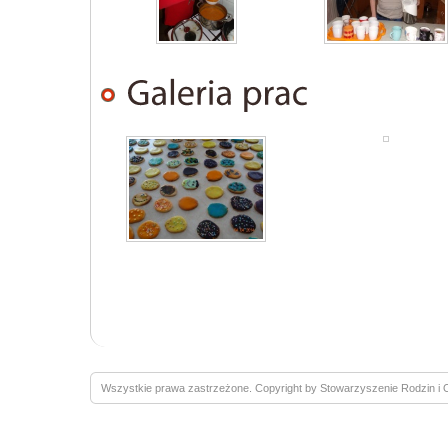
Wszystkie prawa zastrzeżone. Copyright by Stowarzyszenie Rodzin 